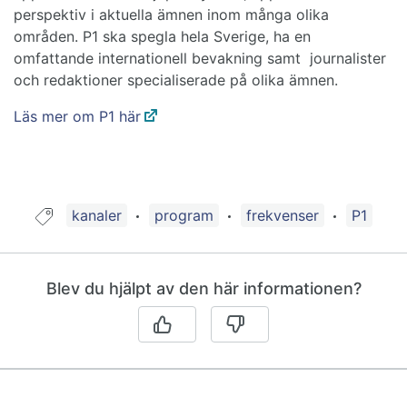
perspektiv i aktuella ämnen inom många olika
områden. P1 ska spegla hela Sverige, ha en
omfattande internationell bevakning samt journalister
och redaktioner specialiserade på olika ämnen.
Läs mer om P1 här
Guide taggad med:
kanaler
program
frekvenser
P1
Blev du hjälpt av den här informationen?