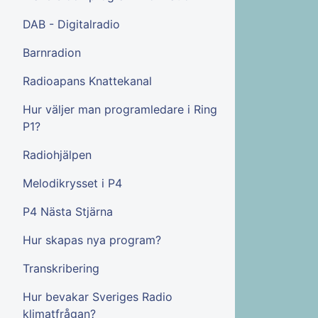
DAB - Digitalradio
Barnradion
Radioapans Knattekanal
Hur väljer man programledare i Ring
P1?
Radiohjälpen
Melodikrysset i P4
P4 Nästa Stjärna
Hur skapas nya program?
Transkribering
Hur bevakar Sveriges Radio
klimatfrågan?