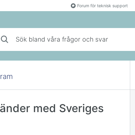
Forum för teknisk support
 bland våra frågor och svar
gram
änder med Sveriges