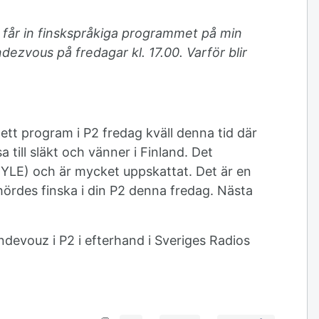
 får in finskspråkiga programmet på min
endezvous på fredagar kl. 17.00.
Varför blir
ett program i P2 fredag kväll denna tid där
a till släkt och vänner i Finland. Det
YLE) och är mycket uppskattat. Det är en
 hördes finska i din P2 denna fredag. Nästa
ndevouz i P2 i efterhand i Sveriges Radios