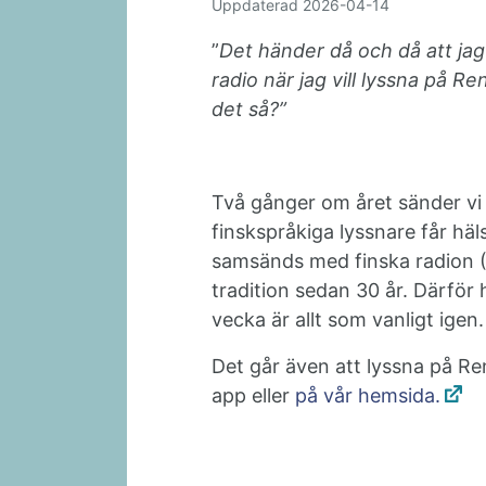
Uppdaterad
2026-04-14
”
Det händer då och då att jag
radio när jag vill lyssna på R
det så?”
Två gånger om året sänder vi 
finskspråkiga lyssnare får häls
samsänds med finska radion (
tradition sedan 30 år. Därför
vecka är allt som vanligt igen.
Det går även att lyssna på Re
app eller
på vår hemsida.