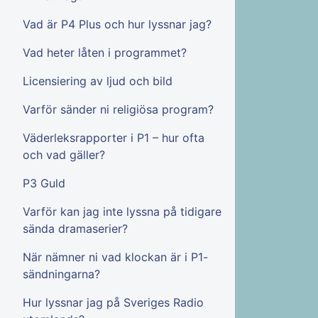
Vad är P4 Plus och hur lyssnar jag?
Vad heter låten i programmet?
Licensiering av ljud och bild
Varför sänder ni religiösa program?
Väderleksrapporter i P1 – hur ofta
och vad gäller?
P3 Guld
Varför kan jag inte lyssna på tidigare
sända dramaserier?
När nämner ni vad klockan är i P1-
sändningarna?
Hur lyssnar jag på Sveriges Radio