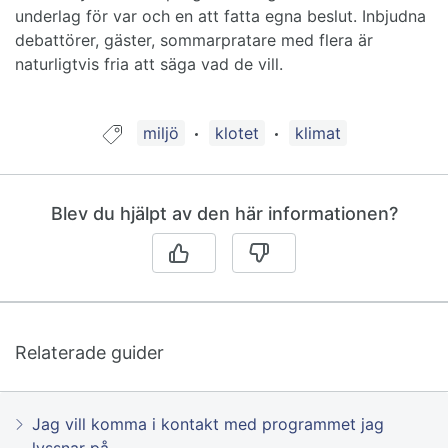
underlag för var och en att fatta egna beslut. Inbjudna
debattörer, gäster, sommarpratare med flera är
naturligtvis fria att säga vad de vill.
Guide taggad med:
miljö
klotet
klimat
Blev du hjälpt av den här informationen?
Relaterade guider
Jag vill komma i kontakt med programmet jag
lyssnar på