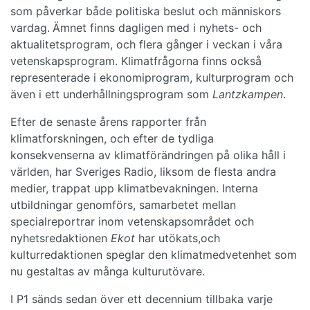
som påverkar både politiska beslut och människors
vardag.
Ämnet finns dagligen med i nyhets- och
aktualitetsprogram, och flera gånger i veckan i våra
vetenskapsprogram. Klimatfrågorna finns också
representerade i ekonomiprogram, kulturprogram och
även i ett underhållningsprogram som
Lantzkampen
.
Efter de senaste årens rapporter från
klimatforskningen, och efter de tydliga
konsekvenserna av klimatförändringen på olika håll i
världen, har Sveriges Radio, liksom de flesta andra
medier, trappat upp klimatbevakningen. Interna
utbildningar genomförs, samarbetet mellan
specialreportrar inom vetenskapsområdet och
nyhetsredaktionen
Ekot
har utökats,och
kulturredaktionen speglar den klimatmedvetenhet som
nu gestaltas av många kulturutövare.
I P1 sänds sedan över ett decennium tillbaka varje