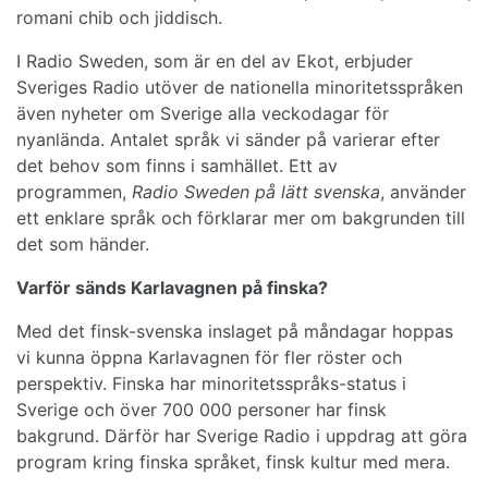
romani chib och jiddisch.
I Radio Sweden, som är en del av Ekot, erbjuder
Sveriges Radio utöver de nationella minoritetsspråken
även nyheter om Sverige alla veckodagar för
nyanlända. Antalet språk vi sänder på varierar efter
det behov som finns i samhället. Ett av
programmen,
Radio Sweden på lätt svenska
, använder
ett enklare språk och förklarar mer om bakgrunden till
det som händer.
Varför sänds Karlavagnen på finska?
Med det finsk-svenska inslaget på måndagar hoppas
vi kunna öppna Karlavagnen för fler röster och
perspektiv. Finska har minoritetsspråks-status i
Sverige och över 700 000 personer har finsk
bakgrund. Därför har Sverige Radio i uppdrag att göra
program kring finska språket, finsk kultur med mera.