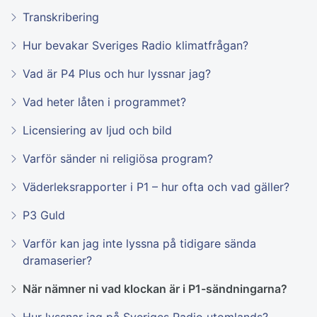
Transkribering
Hur bevakar Sveriges Radio klimatfrågan?
Vad är P4 Plus och hur lyssnar jag?
Vad heter låten i programmet?
Licensiering av ljud och bild
Varför sänder ni religiösa program?
Väderleksrapporter i P1 – hur ofta och vad gäller?
P3 Guld
Varför kan jag inte lyssna på tidigare sända
dramaserier?
När nämner ni vad klockan är i P1-sändningarna?
Hur lyssnar jag på Sveriges Radio utomlands?