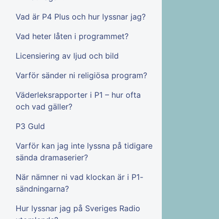
Vad är P4 Plus och hur lyssnar jag?
Vad heter låten i programmet?
Licensiering av ljud och bild
Varför sänder ni religiösa program?
Väderleksrapporter i P1 – hur ofta
och vad gäller?
P3 Guld
Varför kan jag inte lyssna på tidigare
sända dramaserier?
När nämner ni vad klockan är i P1-
sändningarna?
Hur lyssnar jag på Sveriges Radio