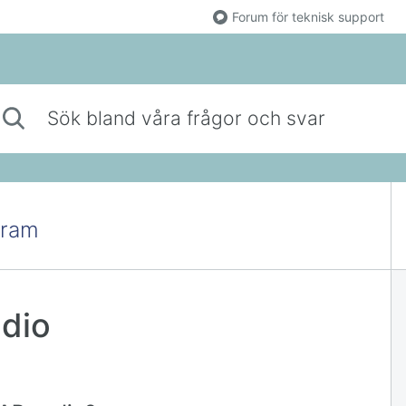
Forum för teknisk support
 bland våra frågor och svar
gram
adio