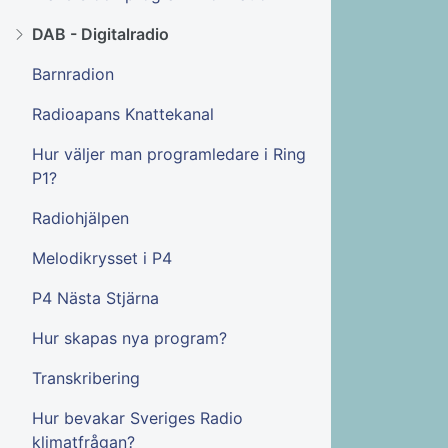
DAB - Digitalradio
Barnradion
Radioapans Knattekanal
Hur väljer man programledare i Ring
P1?
Radiohjälpen
Melodikrysset i P4
P4 Nästa Stjärna
Hur skapas nya program?
Transkribering
Hur bevakar Sveriges Radio
klimatfrågan?