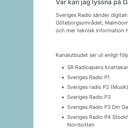
Var kan jag lyssna på 
Sveriges Radio sänder digita
Göteborgsområdet, Malmöområ
och mer teknisk information h
Kanalutbudet ser ut enligt föl
SR Radioapans knatteka
Sveriges Radio P1
Sveriges radio P2 (Musik
Sveriges Radio P3
Sveriges Radio P3 Din G
Sveriges Radio P4 Stoc
Norrbotten