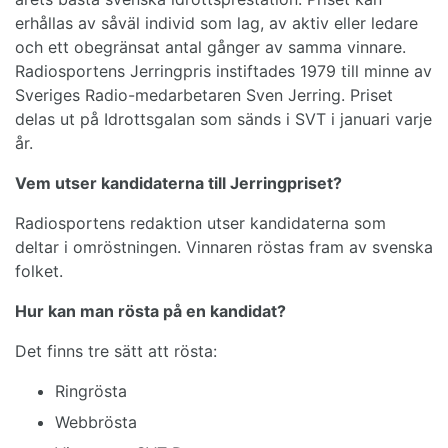
erhållas av såväl individ som lag, av aktiv eller ledare
och ett obegränsat antal gånger av samma vinnare.
Radiosportens Jerringpris instiftades 1979 till minne av
Sveriges Radio-medarbetaren Sven Jerring. Priset
delas ut på Idrottsgalan som sänds i SVT i januari varje
år.
Vem utser kandidaterna till Jerringpriset?
Radiosportens redaktion utser kandidaterna som
deltar i omröstningen. Vinnaren röstas fram av svenska
folket.
Hur kan man rösta på en kandidat?
Det finns tre sätt att rösta:
Ringrösta
Webbrösta