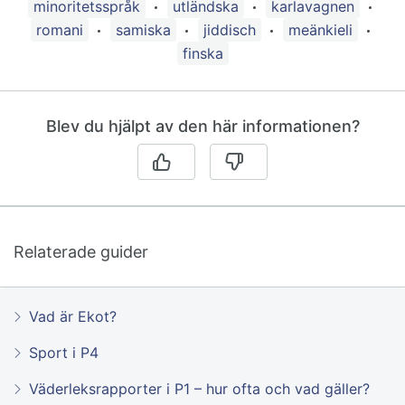
minoritetsspråk
utländska
karlavagnen
romani
samiska
jiddisch
meänkieli
finska
Blev du hjälpt av den här informationen?
Relaterade guider
Vad är Ekot?
Sport i P4
Väderleksrapporter i P1 – hur ofta och vad gäller?