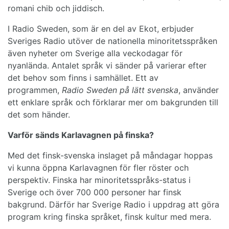
romani chib och jiddisch.
I Radio Sweden, som är en del av Ekot, erbjuder
Sveriges Radio utöver de nationella minoritetsspråken
även nyheter om Sverige alla veckodagar för
nyanlända. Antalet språk vi sänder på varierar efter
det behov som finns i samhället. Ett av
programmen,
Radio Sweden på lätt svenska
, använder
ett enklare språk och förklarar mer om bakgrunden till
det som händer.
Varför sänds Karlavagnen på finska?
Med det finsk-svenska inslaget på måndagar hoppas
vi kunna öppna Karlavagnen för fler röster och
perspektiv. Finska har minoritetsspråks-status i
Sverige och över 700 000 personer har finsk
bakgrund. Därför har Sverige Radio i uppdrag att göra
program kring finska språket, finsk kultur med mera.