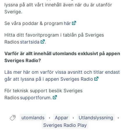
lyssna på allt vårt innehåll även när du är utanför
Sverige.
Se våra poddar & program
här
Hitta ditt favoritprogram i tablån på Sveriges
Radios
startsida
.
Varför är allt innehåll utomlands exklusivt på appen
Sveriges Radio?
Läs mer här om varför vissa avsnitt och titlar endast
går att lyssna på i appen Sveriges Radio
För teknisk support besök Sveriges
Radios
supportforum.
Guide taggad med:
utomlands
Appar
Utlandslyssning
Sveriges Radio Play