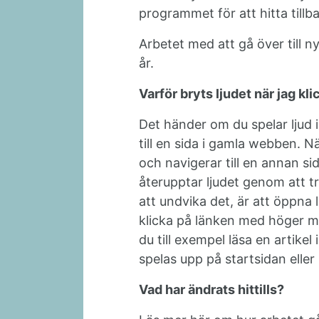
programmet för att hitta tillbak
Arbetet med att gå över till 
år.
Varför bryts ljudet när jag kl
Det händer om du spelar ljud
till en sida i gamla webben. Nä
och navigerar till en annan s
återupptar ljudet genom att tr
att undvika det, är att öppna l
klicka på länken med höger mu
du till exempel läsa en artikel 
spelas upp på startsidan eller
Vad har ändrats hittills?