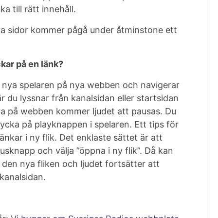
a till rätt innehåll.
nya sidor kommer pågå under åtminstone ett
ickar på en länk?
 i nya spelaren på nya webben och navigerar
r du lyssnar från kanalsidan eller startsidan
ida på webben kommer ljudet att pausas. Du
ycka på playknappen i spelaren. Ett tips för
änkar i ny flik. Det enklaste sättet är att
sknapp och välja ”öppna i ny flik”. Då kan
i den nya fliken och ljudet fortsätter att
 kanalsidan.