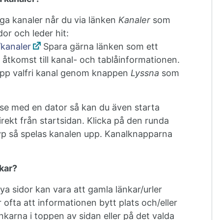
liga kanaler når du via länken
Kanaler
som
dor och leder hit:
/kanaler
Spara gärna länken som ett
åtkomst till kanal- och tablåinformationen.
upp valfri kanal genom knappen
Lyssna
som
se med en dator så kan du även starta
rekt från startsidan. Klicka på den runda
p så spelas kanalen upp. Kanalknapparna
nkar?
 nya sidor kan vara att gamla länkar/urler
r ofta att informationen bytt plats och/eller
nkarna i toppen av sidan eller på det valda