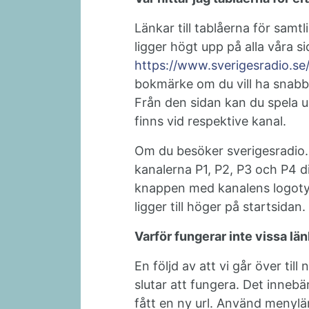
Länkar till tablåerna för samt
ligger högt upp på alla våra si
https://www.sverigesradio.se
bokmärke om du vill ha snabb 
Från den sidan kan du spela 
finns vid respektive kanal.
Om du besöker sverigesradio.
kanalerna P1, P2, P3 och P4 di
knappen med kanalens logoty
ligger till höger på startsidan.
Varför fungerar inte vissa lä
En följd av att vi går över till
slutar att fungera. Det innebä
fått en ny url. Använd menylä