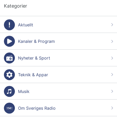
Kategorier
Aktuellt
Kanaler & Program
Nyheter & Sport
Teknik & Appar
Musik
Om Sveriges Radio